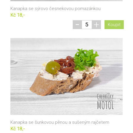
Kanapka se sýrovo česnekovou pomazánkou
Kč 18,-
-
+
Koupit
Kanapka se šunkovou pěnou a sušeným rajčetem
Kč 18,-