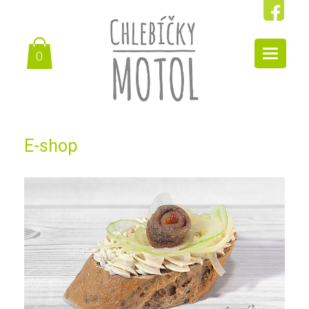
Toggle
0
navigat
E-shop