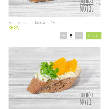
Kanapka se sardelovým očkem
Kč 22,-
-
+
Koupit