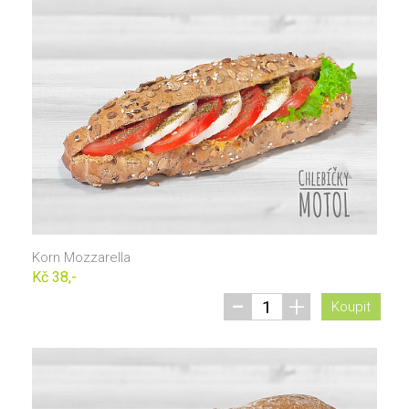
Korn Mozzarella
Kč 38,-
-
+
Koupit