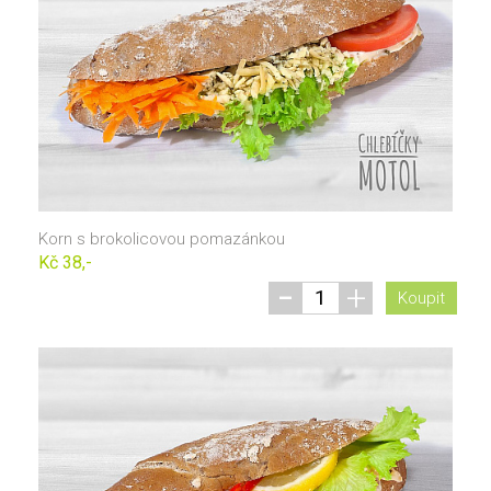
Korn s brokolicovou pomazánkou
Kč 38,-
-
+
Koupit