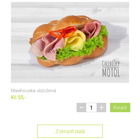
Maxihouska obložená
Kč 55,-
-
+
Koupit
Zobrazit další